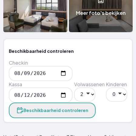
Meer foto's bekijken
Beschikbaarheid controleren
Checkin
Kassa
Volwassenen
Kinderen
Beschikbaarheid controleren