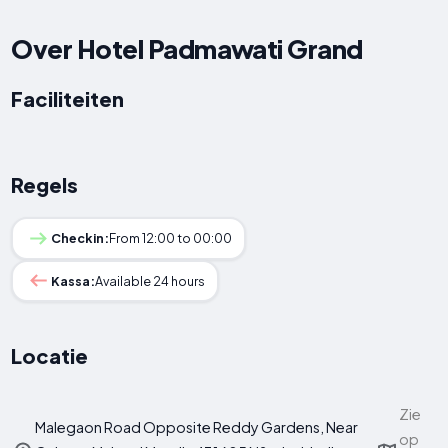
Over Hotel Padmawati Grand
Faciliteiten
Regels
Checkin:
From 12:00 to 00:00
Kassa:
Available 24 hours
Locatie
Zie
Malegaon Road Opposite Reddy Gardens, Near
op