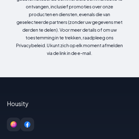
ontvangen, inclusief promoties over onze
producten en diensten, evenals die van
geselecteerde partners (zonder uw gegevens met
derden te delen). Voor meer details of om uw
toestemming in te trekken, raadpleeg ons
Privacybeleid. U kunt zich op elk moment afmelden
via de link in de e-mail.
Housity