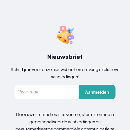
Nieuwsbrief
Schrijf je in voor onze nieuwsbrief en ontvang exclusieve
aanbiedingen!
Aanmelden
Door uw e-mailadres in te voeren, stemt u ermee in
gepersonaliseerde aanbiedingen en
geautomatiseerde commerciële communicatie te