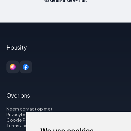
Housity
Over ons
Neem contact op met
Privacybeleid
Cookie Policy
Terms and Conditions
We use cookies