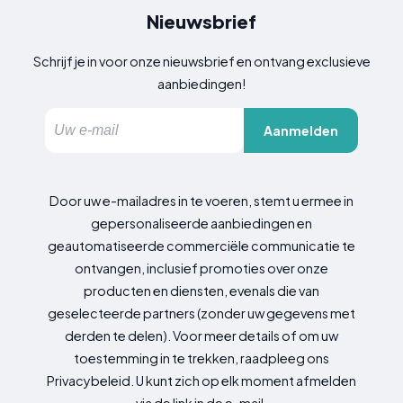
Nieuwsbrief
Schrijf je in voor onze nieuwsbrief en ontvang exclusieve
aanbiedingen!
Aanmelden
Door uw e-mailadres in te voeren, stemt u ermee in
gepersonaliseerde aanbiedingen en
geautomatiseerde commerciële communicatie te
ontvangen, inclusief promoties over onze
producten en diensten, evenals die van
geselecteerde partners (zonder uw gegevens met
derden te delen). Voor meer details of om uw
toestemming in te trekken, raadpleeg ons
Privacybeleid. U kunt zich op elk moment afmelden
via de link in de e-mail.