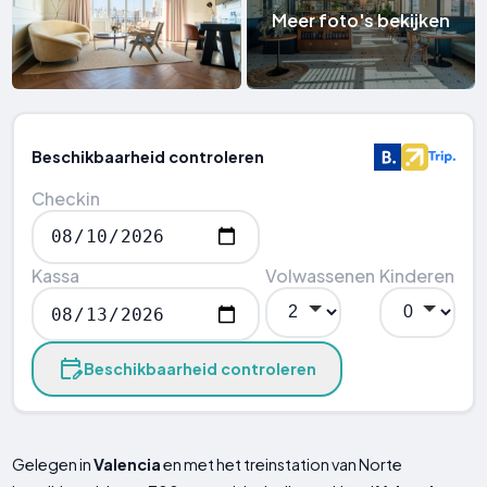
Meer foto's bekijken
Beschikbaarheid controleren
Checkin
Kassa
Volwassenen
Kinderen
Beschikbaarheid controleren
Gelegen in
Valencia
en met het treinstation van Norte