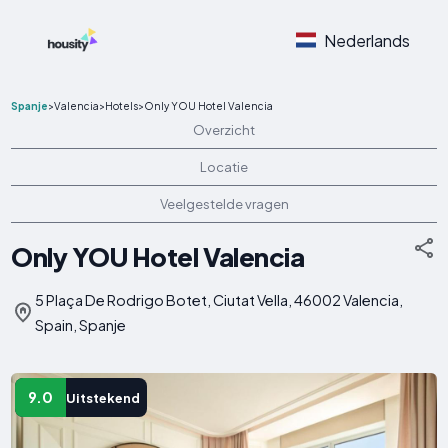
Nederlands
Spanje
>
Valencia
>
Hotels
>
Only YOU Hotel Valencia
Overzicht
Locatie
Veelgestelde vragen
Only YOU Hotel Valencia
5 Plaça De Rodrigo Botet, Ciutat Vella, 46002 Valencia,
Spain, Spanje
9.0
Uitstekend