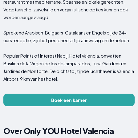
restaurant met mediterrane, Spaanse en lokale gerechten.
Vegetarische, zuivelvrije en veganistische opties kunnen ook
worden aangevraagd.
Sprekend Arabisch, Bulgaars, Catalaans en Engels bij de 24-
uurs receptie, zijn het personeel altijd aanwezig om te helpen.
Popular Points of Interest Nabij, Hotel Valencia, omvatten
Basilica de la Virgen de los desamparados, Turia Gardens en
Jardines de Monforte. De dichtstbijzijnde luchthaven is Valencia
Airport, 9 km van het hotel.
Boek een kamer
Over Only YOU Hotel Valencia