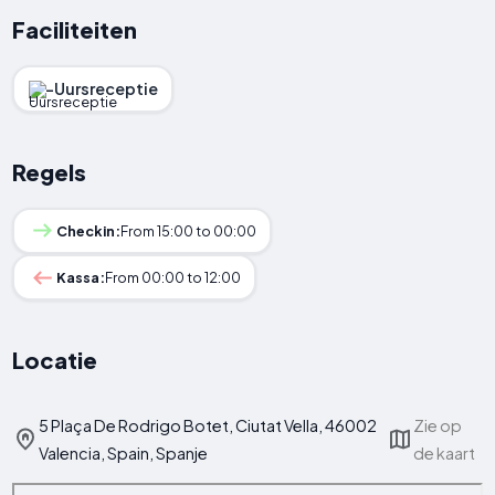
Faciliteiten
-Uursreceptie
Regels
Checkin:
From 15:00 to 00:00
Kassa:
From 00:00 to 12:00
Locatie
5 Plaça De Rodrigo Botet, Ciutat Vella, 46002
Zie op
Valencia, Spain, Spanje
de kaart