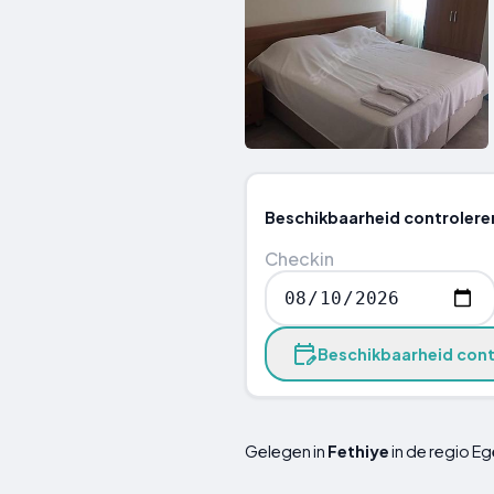
Beschikbaarheid controlere
Checkin
Beschikbaarheid cont
Gelegen in
Fethiye
in de regio E