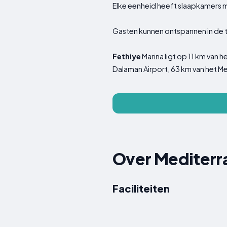
Elke eenheid heeft slaapkamers m
Gasten kunnen ontspannen in de tu
Fethiye
Marina ligt op 11 km van h
Dalaman Airport, 63 km van het M
Over Mediterr
Faciliteiten