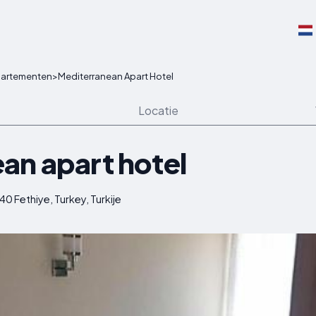
artementen
>
Mediterranean Apart Hotel
Locatie
an apart hotel
0 Fethiye, Turkey, Turkije