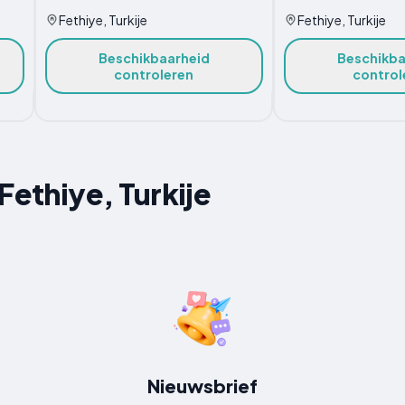
Fethiye, Turkije
Fethiye, Turkije
Beschikbaarheid
Beschikba
controleren
control
Fethiye, Turkije
Nieuwsbrief