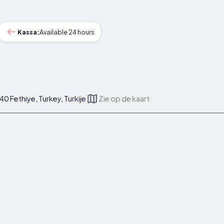
Kassa:
Available 24 hours
0 Fethiye, Turkey, Turkije
Zie op de kaart