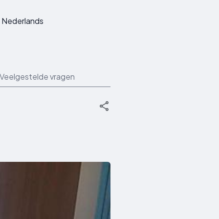
Nederlands
Veelgestelde vragen