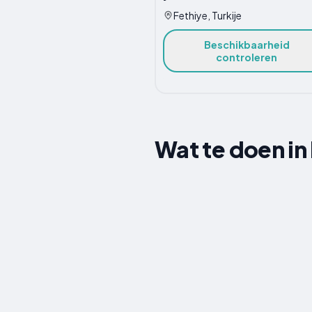
Fethiye, Turkije
Beschikbaarheid
controleren
Wat te doen in 