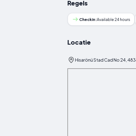
Regels
Checkin:
Available 24 hours
Locatie
Hisarönü Stad Cad No 24, 4834