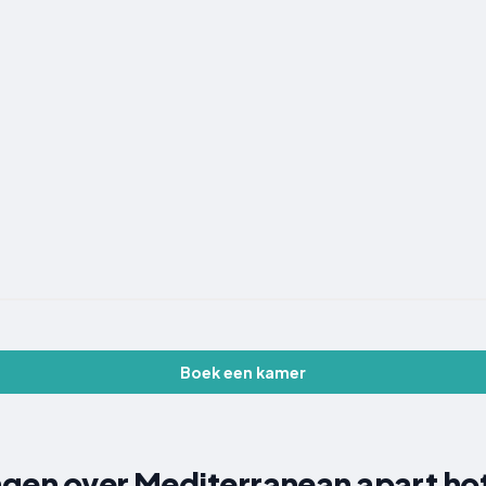
Boek een kamer
gen over Mediterranean apart ho