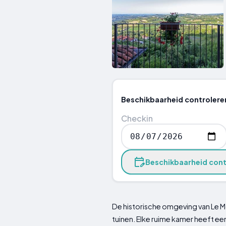
Beschikbaarheid controlere
Checkin
Beschikbaarheid cont
De historische omgeving van Le Mo
tuinen. Elke ruime kamer heeft ee