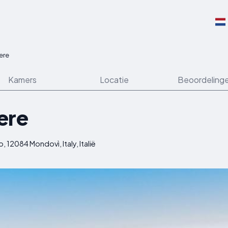
ere
Kamers
Locatie
Beoordeling
ere
 12084 Mondovì, Italy, Italië