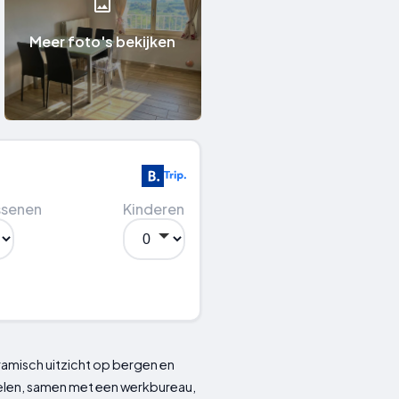
Meer foto's bekijken
ssenen
Kinderen
ramisch uitzicht op bergen en
ikelen, samen met een werkbureau,