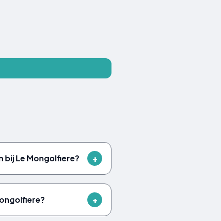
n bij Le Mongolfiere?
 Mongolfiere?