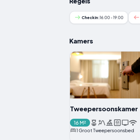
Regels
Checkin:
16:00 - 19:00
Kamers
Tweepersoonskamer
16 M²
1 Groot Tweepersoonsbed