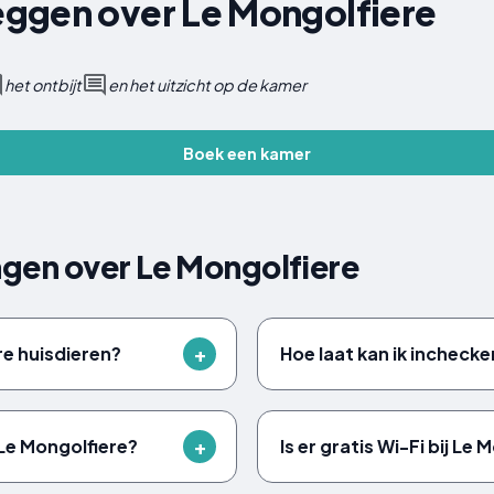
ggen over Le Mongolfiere
het ontbijt
en het uitzicht op de kamer
Boek een kamer
agen over Le Mongolfiere
e huisdieren?
Hoe laat kan ik inchecke
 Le Mongolfiere?
Is er gratis Wi-Fi bij Le