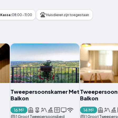
Kassa:
08:00 - 11:00
Huisdieren zijn toegestaan
Tweepersoonskamer Met
Tweepersoon
Balkon
Balkon
16 M²
14 M²
1 Groot Tweepersoonsbed
1 Groot Tweeper