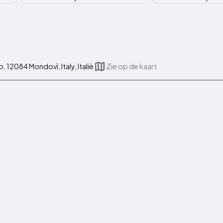
 12084 Mondovì, Italy, Italië
Zie op de kaart