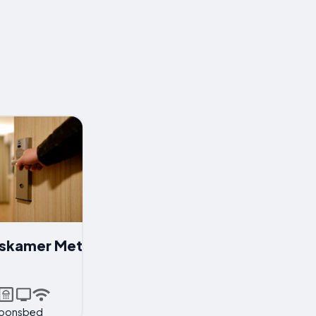
skamer Met
soonsbed