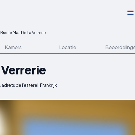
Bs
>
Le Mas De La Verrerie
Kamers
Locatie
Beoordeling
 Verrerie
adrets de l'esterel, Frankrijk