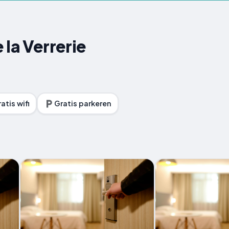
 la Verrerie
atis wifi
Gratis parkeren