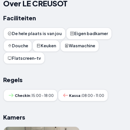
Over LE CREUSOT
Faciliteiten
De hele plaats is van jou
Eigen badkamer
Douche
Keuken
Wasmachine
Flatscreen-tv
Regels
Checkin:
15:00 - 18:00
Kassa:
08:00 - 11:00
Kamers