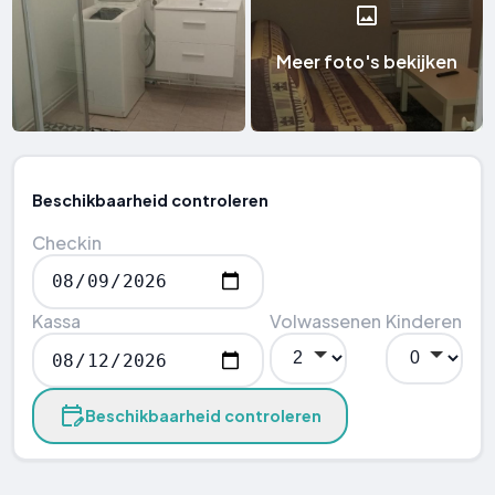
Meer foto's bekijken
Beschikbaarheid controleren
Checkin
Kassa
Volwassenen
Kinderen
Beschikbaarheid controleren