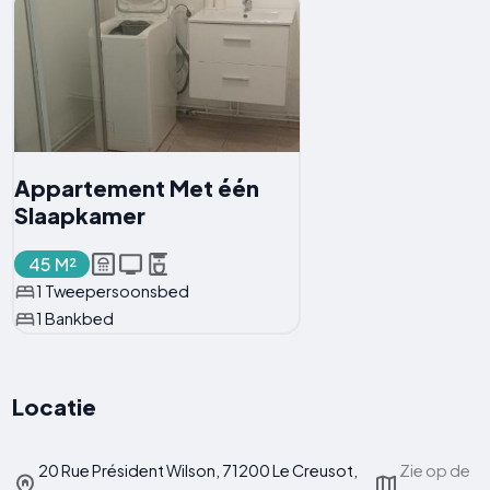
Appartement Met één
Slaapkamer
45 M²
1 Tweepersoonsbed
1 Bankbed
Locatie
20 Rue Président Wilson, 71200 Le Creusot,
Zie op de