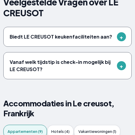
Veelgestelde Vragen over LE
CREUSOT
Biedt LE CREUSOT keukenfaciliteiten aan?
Vanaf welk tijdstip is check-in mogelijk bij
LE CREUSOT?
Accommodaties in Le creusot,
Frankrijk
Appartementen (9)
Hotels (4)
Vakantiewoningen (1)