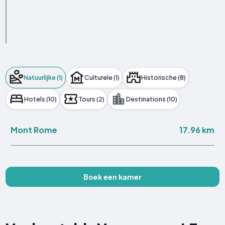
Natuurlijke (1)
Culturele (1)
Historische (8)
Hotels (10)
Tours (2)
Destinations (10)
17.96 km
Mont Rome
Boek een kamer