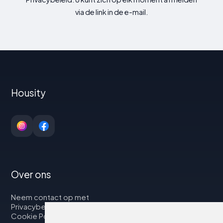
via de link in de e-mail.
Housity
Over ons
Neem contact op met
Privacybeleid
Cookie Policy