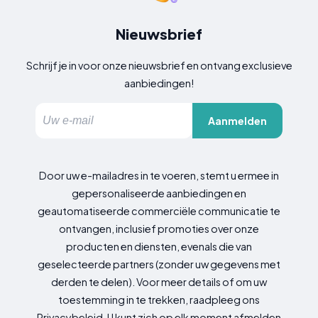
Nieuwsbrief
Schrijf je in voor onze nieuwsbrief en ontvang exclusieve
aanbiedingen!
Aanmelden
Door uw e-mailadres in te voeren, stemt u ermee in
gepersonaliseerde aanbiedingen en
geautomatiseerde commerciële communicatie te
ontvangen, inclusief promoties over onze
producten en diensten, evenals die van
geselecteerde partners (zonder uw gegevens met
derden te delen). Voor meer details of om uw
toestemming in te trekken, raadpleeg ons
Privacybeleid. U kunt zich op elk moment afmelden