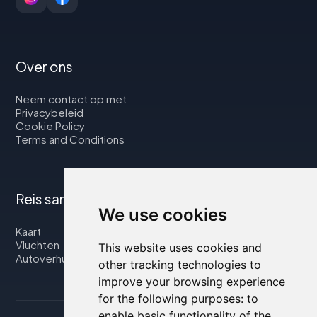
Over ons
Neem contact op met
Privacybeleid
Cookie Policy
Terms and Conditions
Reis samen met ons
We use cookies
Kaart
Vluchten
This website uses cookies and
Autoverhuur
other tracking technologies to
improve your browsing experience
for the following purposes:
to
enable basic functionality of the