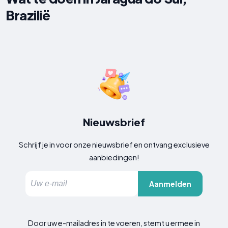
Brazilië
Nieuwsbrief
Schrijf je in voor onze nieuwsbrief en ontvang exclusieve
aanbiedingen!
Aanmelden
Door uw e-mailadres in te voeren, stemt u ermee in