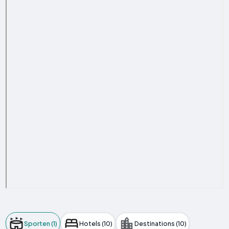
Sporten (1)
Hotels (10)
Destinations (10)