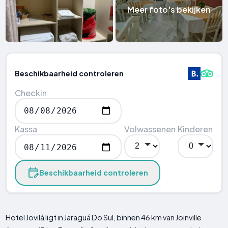
Meer foto's bekijken
Beschikbaarheid controleren
Checkin
Kassa
Volwassenen
Kinderen
Beschikbaarheid controleren
Hotel Jovilá ligt in Jaraguá Do Sul, binnen 46 km van Joinville