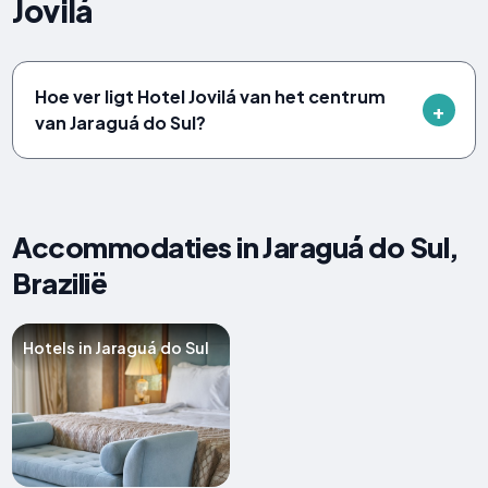
Jovilá
Hoe ver ligt Hotel Jovilá van het centrum
van Jaraguá do Sul?
Accommodaties in Jaraguá do Sul,
Brazilië
Hotels in Jaraguá do Sul