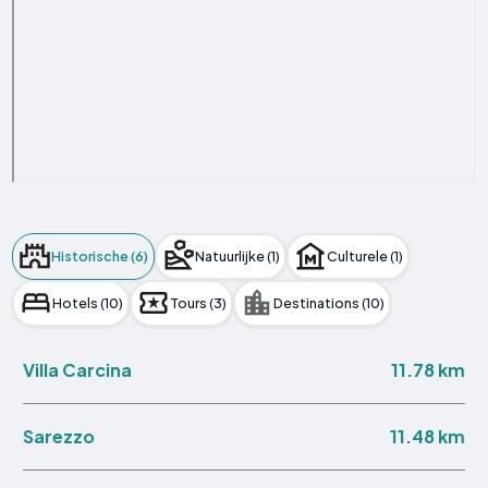
Historische (6)
Natuurlijke (1)
Culturele (1)
Hotels (10)
Tours (3)
Destinations (10)
11.78 km
Villa Carcina
11.48 km
Sarezzo