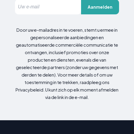
Aanmelden
Door uw e-mailadres in te voeren, stemt u ermee in
gepersonaliseerde aanbiedingen en
geautomatiseerde commerciële communicatie te
ontvangen, inclusief promoties over onze
producten en diensten, evenals die van
geselecteerde partners (zonder uw gegevens met
derden te delen). Voor meer details of om uw
toestemming in te trekken, raadpleeg ons
Privacybeleid. U kunt zich op elk moment afmelden
via de link in de e-mail.