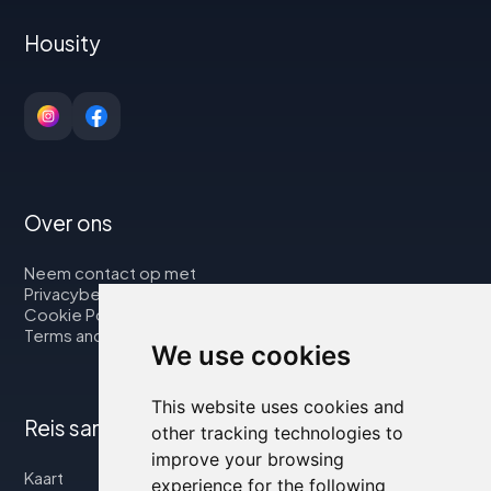
Housity
Over ons
Neem contact op met
Privacybeleid
Cookie Policy
Terms and Conditions
We use cookies
This website uses cookies and
Reis samen met ons
other tracking technologies to
improve your browsing
Kaart
experience for the following