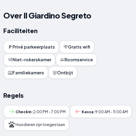
Over Il Giardino Segreto
Faciliteiten
Privé parkeerplaats
Gratis wifi
Niet-rokerskamer
Roomservice
Familiekamers
Ontbijt
Regels
Checkin:
2:00 PM - 7:00 PM
Kassa:
9:00 AM - 11:00 AM
Huisdieren zijn toegestaan