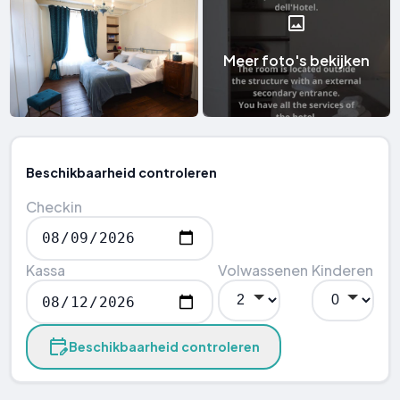
Meer foto's bekijken
Beschikbaarheid controleren
Checkin
Kassa
Volwassenen
Kinderen
Beschikbaarheid controleren