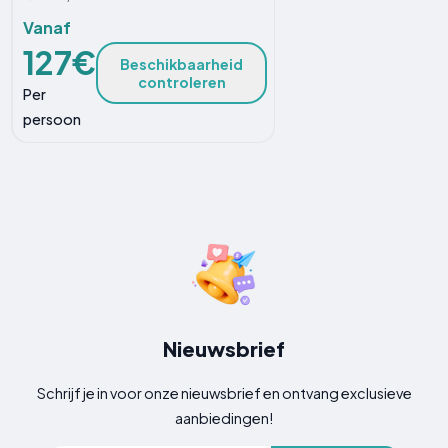
Vanaf
127€
Beschikbaarheid
controleren
Per
persoon
Nieuwsbrief
Schrijf je in voor onze nieuwsbrief en ontvang exclusieve
aanbiedingen!