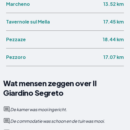
13.52 km
Marcheno
17.45 km
Tavernole sul Mella
18.44 km
Pezzaze
17.07 km
Pezzoro
Wat mensen zeggen over Il
Giardino Segreto
De kamer was mooi ingericht.
De commodatie was schoon en de tuin was mooi.