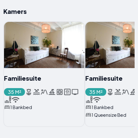
Kamers
Familiesuite
Familiesuite
35 M²
35 M²
1 Bankbed
1 Bankbed
1 Queensize Bed