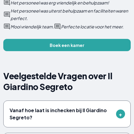
Het personeel was erg vriendelijk en behulpzaam!
Het personeel was uiterst behulpzaam en faciliteiten waren
perfect.
Mooi vriendelijk team.
Perfecte locatie voor het meer.
Boek een kamer
Veelgestelde Vragen over Il
Giardino Segreto
Vanaf hoe laat is inchecken bij Il Giardino
Segreto?