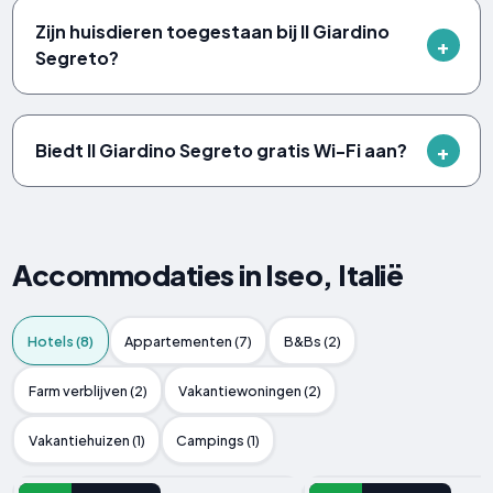
Zijn huisdieren toegestaan bij Il Giardino
Segreto?
Biedt Il Giardino Segreto gratis Wi-Fi aan?
Accommodaties in Iseo, Italië
Hotels (8)
Appartementen (7)
B&Bs (2)
Farm verblijven (2)
Vakantiewoningen (2)
Vakantiehuizen (1)
Campings (1)