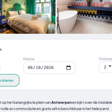
n
Kassa
Volwa
roleren
t op het belangrijkste plein van
Antwerpen
en kijkt over de middel
rvolle accommodatie en gratis wifi is beschikbaar in het hele pand.