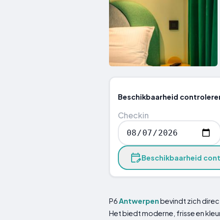
Beschikbaarheid controlere
Checkin
Beschikbaarheid cont
P6
Antwerpen
bevindt zich direc
Het biedt moderne, frisse en kleu