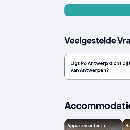
Veelgestelde Vr
Ligt P6 Antwerp dicht bi
van Antwerpen?
Accommodaties
Appartementen in
Ho