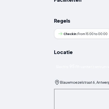
Regels
Checkin:
From 15:00 to 00:00
Locatie
95 m
Slechts
van het centrum 
Blauwmoezelstraat 6, Antwerp