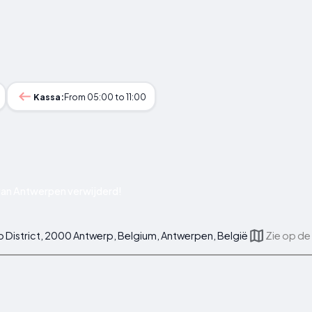
Kassa:
From 05:00 to 11:00
van Antwerpen verwijderd!
 District, 2000 Antwerp, Belgium, Antwerpen, België
Zie op de