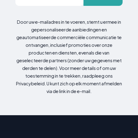
Door uw e-mailadres in te voeren, stemt u ermee in
gepersonaliseerde aanbiedingen en
geautomatiseerde commerciële communicatie te
ontvangen, inclusief promoties over onze
producten en diensten, evenals die van
geselecteerde partners (zonder uw gegevens met
derden te delen). Voor meer details of om uw
toestemming in te trekken, raadpleeg ons
Privacybeleid. U kunt zich op elk moment afmelden
via de link in de e-mail.