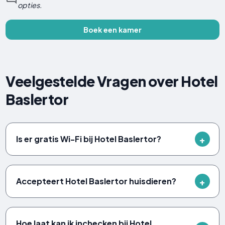
opties.
Boek een kamer
Veelgestelde Vragen over Hotel
Baslertor
Is er gratis Wi-Fi bij Hotel Baslertor?
Accepteert Hotel Baslertor huisdieren?
Hoe laat kan ik inchecken bij Hotel