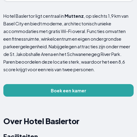
Hotel Baslertor ligt centraal in
Muttenz
, op slechts 1,9 km van
Basel City en biedt moderne, architectonisch unieke
accommodaties met gratis Wi-Fi overal. Functies omvatten
een fitnessruimte, winkelcentrum en eigen ondergrondse
parkeergelegenheid. Nabijgelegen attracties zijn onder meer
de St. Jakobshalle Arena en het Schwanenegeg River Park.
Paren beoordelen deze locatie sterk, waardoor het een 8,6
score krijgt voor een reis van twee personen.
Boek een kamer
Over Hotel Baslertor
Faciliteiten