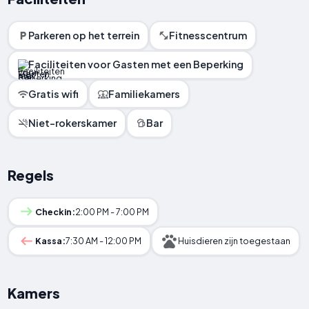
Parkeren op het terrein
Fitnesscentrum
Faciliteiten voor Gasten met een Beperking
Gratis wifi
Familiekamers
Niet-rokerskamer
Bar
Regels
Checkin:
2:00 PM - 7:00 PM
Kassa:
7:30 AM - 12:00 PM
Huisdieren zijn toegestaan
Kamers