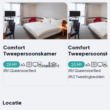
Comfort
Comfort
Tweepersoonskamer
Tweepersoonsk
25 M²
25 M²
1 Queensize Bed
1 Queensize Bed
2 Tweelingbedden
Locatie