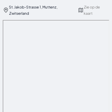
St. Jakob-Strasse 1, Muttenz,
Zie op de
Zwitserland
kaart