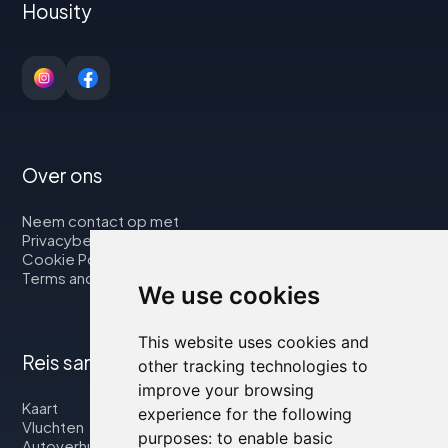
Housity
Over ons
Neem contact op met
Privacybeleid
Cookie Policy
Terms and Conditions
We use cookies
This website uses cookies and
Reis samen met ons
other tracking technologies to
improve your browsing
Kaart
experience for the following
Vluchten
purposes:
to enable basic
Autoverhuur