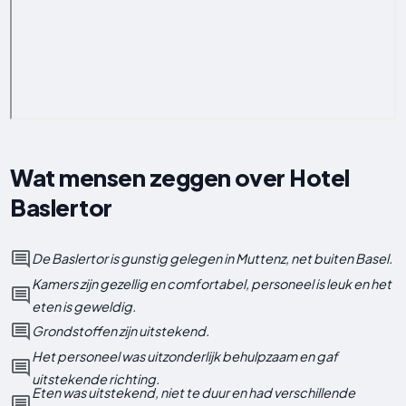
Wat mensen zeggen over Hotel
Baslertor
De Baslertor is gunstig gelegen in Muttenz, net buiten Basel.
Kamers zijn gezellig en comfortabel, personeel is leuk en het
eten is geweldig.
Grondstoffen zijn uitstekend.
Het personeel was uitzonderlijk behulpzaam en gaf
uitstekende richting.
Eten was uitstekend, niet te duur en had verschillende