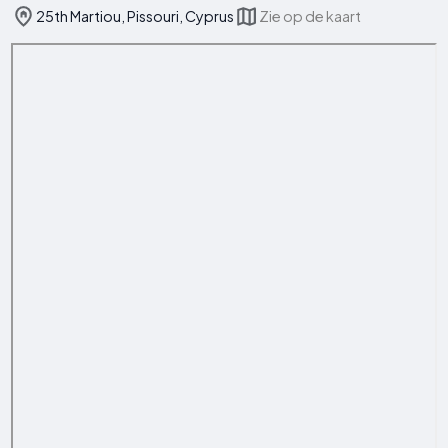
25th Martiou, Pissouri, Cyprus
Zie op de kaart