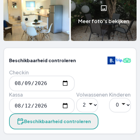
Meer foto's bekijken
Beschikbaarheid controleren
Checkin
Kassa
Volwassenen
Kinderen
Beschikbaarheid controleren