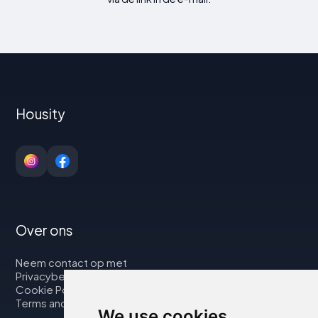
Housity
Over ons
Neem contact op met
Privacybeleid
Cookie Policy
Terms and Conditions
We use cookies