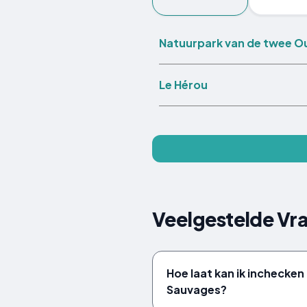
Natuurpark van de twee O
Le Hérou
Veelgestelde Vr
Hoe laat kan ik inchecken 
Sauvages?