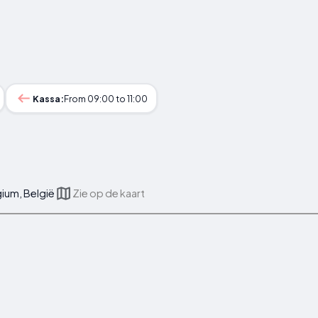
Kassa:
From 09:00 to 11:00
gium, België
Zie op de kaart