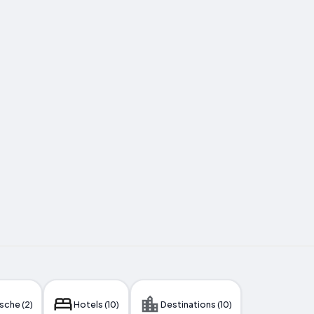
sche (2)
Hotels (10)
Destinations (10)