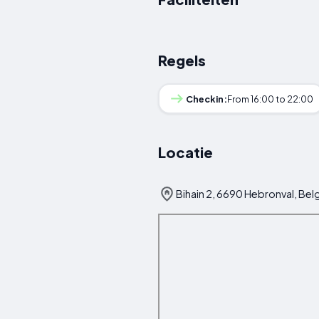
Regels
Checkin:
From 16:00 to 22:00
Locatie
Bihain 2, 6690 Hebronval, Bel