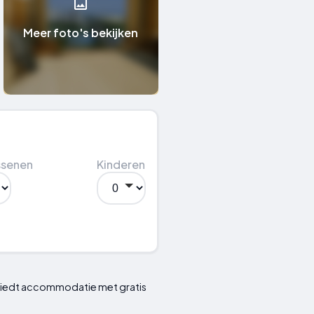
Meer foto's bekijken
ssenen
Kinderen
biedt accommodatie met gratis