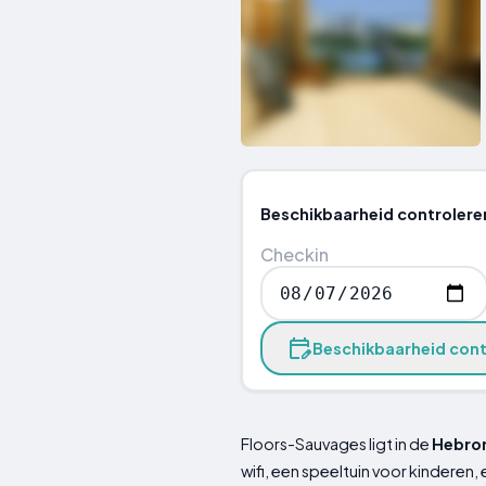
Beschikbaarheid controlere
Checkin
Beschikbaarheid cont
Floors-Sauvages ligt in de
Hebro
wifi, een speeltuin voor kinderen, 