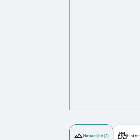
Natuurlijke (2)
Histori