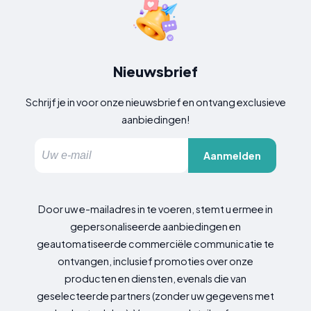
Nieuwsbrief
Schrijf je in voor onze nieuwsbrief en ontvang exclusieve
aanbiedingen!
Aanmelden
Door uw e-mailadres in te voeren, stemt u ermee in
gepersonaliseerde aanbiedingen en
geautomatiseerde commerciële communicatie te
ontvangen, inclusief promoties over onze
producten en diensten, evenals die van
geselecteerde partners (zonder uw gegevens met