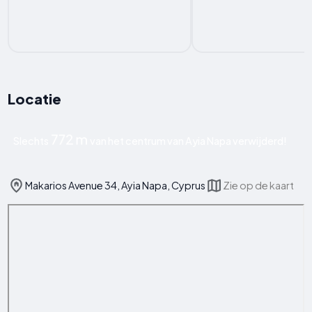
Locatie
772 m
Slechts
van het centrum van Ayia Napa verwijderd!
Makarios Avenue 34, Ayia Napa, Cyprus
Zie op de kaart