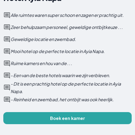
Alle ruimtes waren super schoon en zagen er prachtig uit.
Zeer behulpzaam personeel, geweldige ontbijtkeuze . . .
Geweldige locatie en zwembad.
Mooi hotel op de perfecte locatie in Ayia Napa.
Ruime kamers en hou van de . . .
- Een van de beste hotels waarin we zijn verbleven.
- Dit is een prachtig hotel op de perfecte locatie in Ayia
Napa.
- Reinheid en zwembad, het ontbijt was ook heerlijk.
Boek een kamer