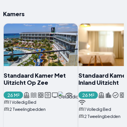
Kamers
Standaard Kamer Met
Standaard Kame
Uitzicht Op Zee
Inland Uitzicht
26 M²
26 M²
1 Volledig Bed
2 Tweelingbedden
1 Volledig Bed
2 Tweelingbedden