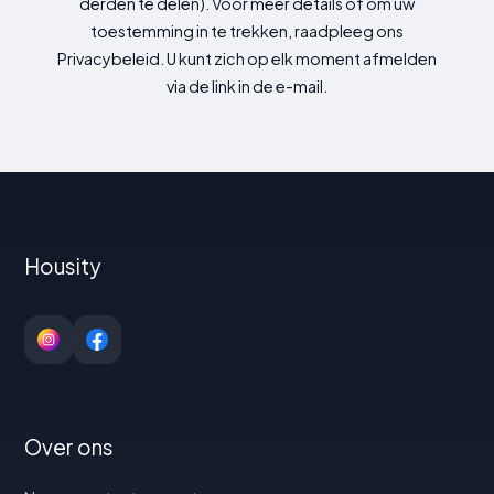
derden te delen). Voor meer details of om uw
toestemming in te trekken, raadpleeg ons
Privacybeleid. U kunt zich op elk moment afmelden
via de link in de e-mail.
Housity
Over ons