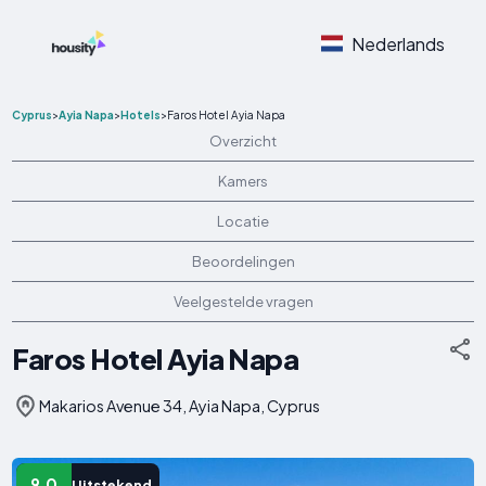
Nederlands
Cyprus
>
Ayia Napa
>
Hotels
>
Faros Hotel Ayia Napa
Overzicht
Kamers
Locatie
Beoordelingen
Veelgestelde vragen
Faros Hotel Ayia Napa
Makarios Avenue 34, Ayia Napa, Cyprus
9.0
Uitstekend