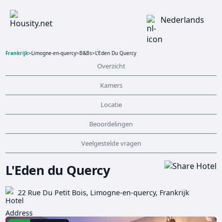
Nederlands
Frankrijk
>
Limogne-en-quercy
>
B&Bs
>
L'Eden Du Quercy
Overzicht
Kamers
Locatie
Beoordelingen
Veelgestelde vragen
L'Eden du Quercy
22 Rue Du Petit Bois, Limogne-en-quercy, Frankrijk