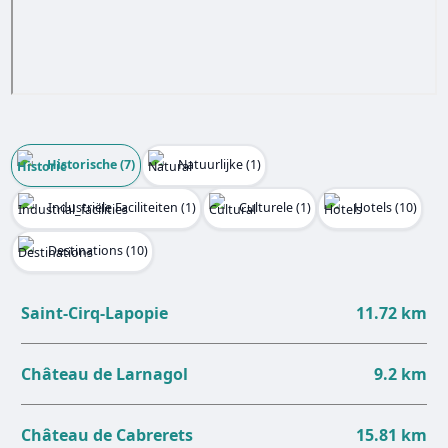
Historische (7)
Natuurlijke (1)
Industriële Faciliteiten (1)
Culturele (1)
Hotels (10)
Destinations (10)
Saint-Cirq-Lapopie
11.72 km
Château de Larnagol
9.2 km
Château de Cabrerets
15.81 km