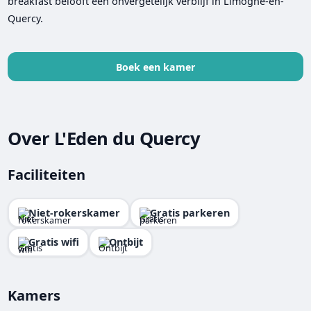
breakfast belooft een onvergetelijk verblijf in Limogne-en-
Quercy.
Boek een kamer
Over L'Eden du Quercy
Faciliteiten
Niet-rokerskamer
Gratis parkeren
Gratis wifi
Ontbijt
Kamers