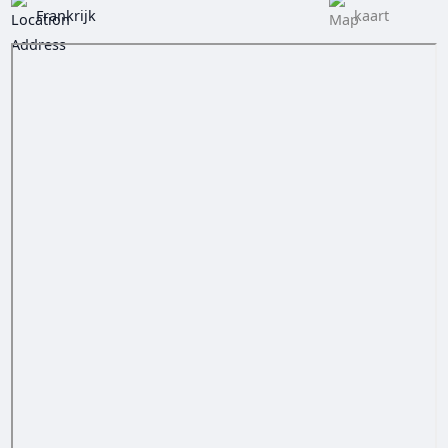
Frankrijk
kaart