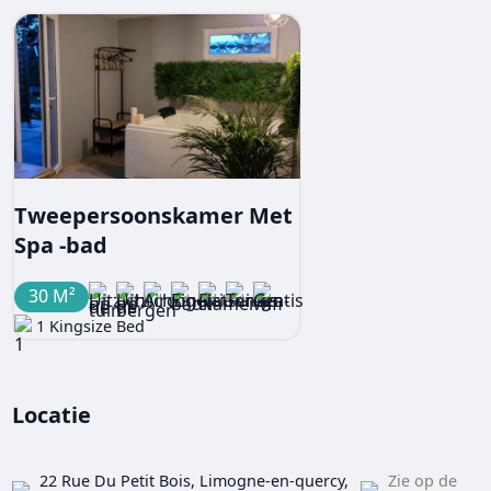
Tweepersoonskamer Met
Spa -bad
30 M²
1 Kingsize Bed
Locatie
22 Rue Du Petit Bois, Limogne-en-quercy,
Zie op de