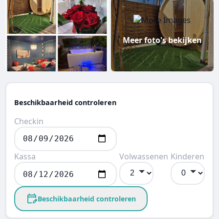
Meer foto's bekijken
Beschikbaarheid controleren
Checkin
Kassa
Volwassenen
Kinderen
Beschikbaarheid controleren