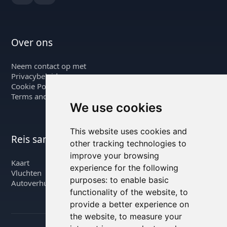
Over ons
Neem contact op met
Privacybeleid
Cookie Policy
Terms and Conditions
We use cookies
This website uses cookies and
Reis samen met ons
other tracking technologies to
improve your browsing
Kaart
experience for the following
Vluchten
purposes:
to enable basic
Autoverhuur
functionality of the website
,
to
provide a better experience on
the website
,
to measure your