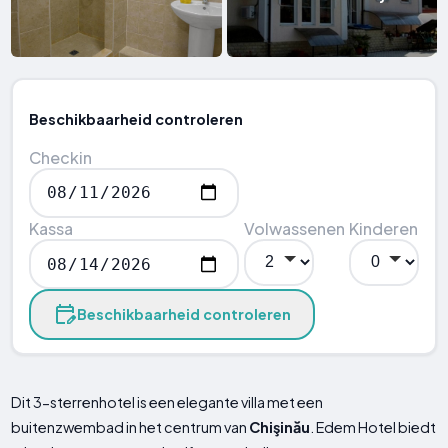
Beschikbaarheid controleren
Checkin
Kassa
Volwassenen
Kinderen
Beschikbaarheid controleren
Dit 3-sterrenhotel is een elegante villa met een
buitenzwembad in het centrum van
Chişinău
. Edem Hotel biedt