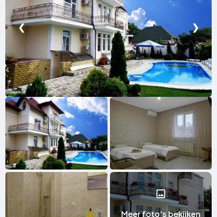
❮
❯
Meer foto's bekijken