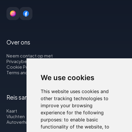
Over ons
Neem contact op met
Privacybeleid
Cookie Policy
Terms and Conditions
We use cookies
This website uses cookies and
Reis samen met ons
other tracking technologies to
improve your browsing
Kaart
experience for the following
Vluchten
purposes:
to enable basic
Autoverhuur
functionality of the website
,
to