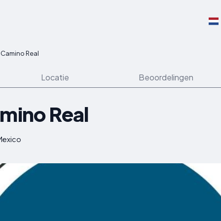
l Camino Real
Locatie
Beoordelingen
amino Real
 Mexico