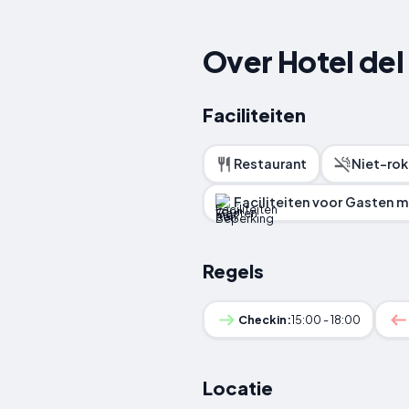
Over Hotel del
Faciliteiten
Restaurant
Niet-ro
Faciliteiten voor Gasten 
Regels
Checkin:
15:00 - 18:00
Locatie