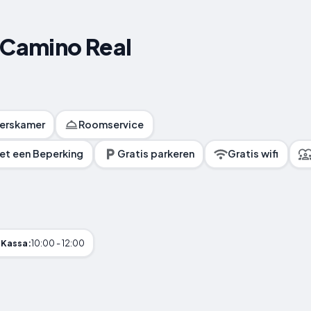
 Camino Real
kerskamer
Roomservice
met een Beperking
Gratis parkeren
Gratis wifi
Kassa:
10:00 - 12:00