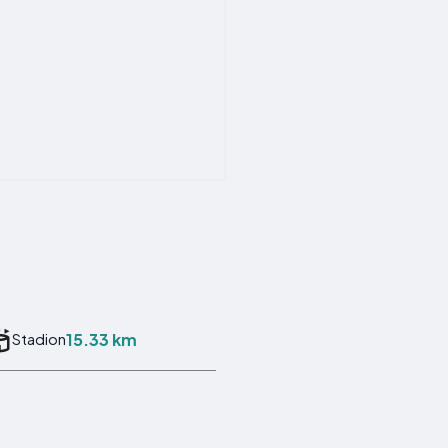
15.33 km
Stadion