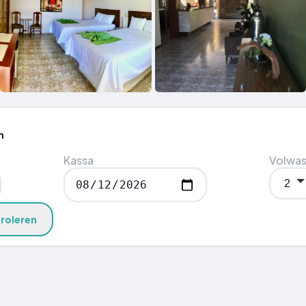
n
Kassa
Volwa
roleren