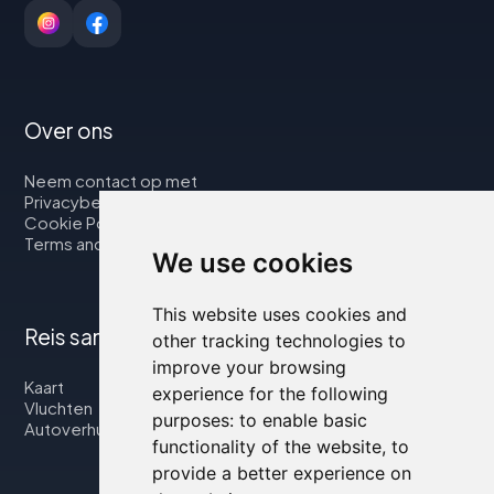
Over ons
Neem contact op met
Privacybeleid
Cookie Policy
Terms and Conditions
We use cookies
This website uses cookies and
Reis samen met ons
other tracking technologies to
improve your browsing
Kaart
experience for the following
Vluchten
purposes:
to enable basic
Autoverhuur
functionality of the website
,
to
provide a better experience on