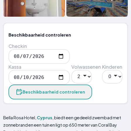
Beschikbaarheid controleren
Checkin
Kassa
Volwassenen
Kinderen
Beschikbaarheid controleren
Bella Rosa Hotel,
Cyprus
, biedt een gedeeld zwembad met
zonnebrand en een tuin en ligt op 650 meter van Coral Bay