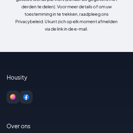
derden te delen). Voor meer details of om uw
toestemming in te trekken, raadpleeg ons
Privacybeleid. U kunt zich op elk moment afmelden
via de link in de e-mail.
Housity
Over ons