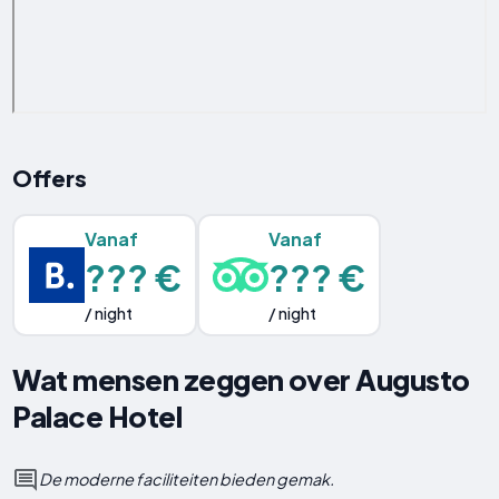
Offers
Vanaf
Vanaf
??? €
??? €
/ night
/ night
Wat mensen zeggen over Augusto
Palace Hotel
De moderne faciliteiten bieden gemak.