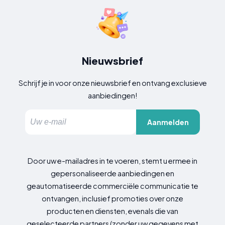
Nieuwsbrief
Schrijf je in voor onze nieuwsbrief en ontvang exclusieve
aanbiedingen!
Aanmelden
Door uw e-mailadres in te voeren, stemt u ermee in
gepersonaliseerde aanbiedingen en
geautomatiseerde commerciële communicatie te
ontvangen, inclusief promoties over onze
producten en diensten, evenals die van
geselecteerde partners (zonder uw gegevens met