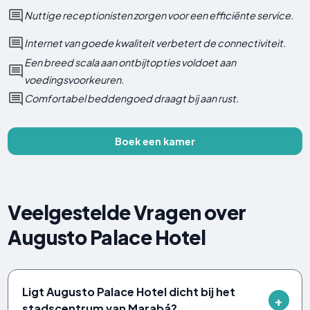
Nuttige receptionisten zorgen voor een efficiënte service.
Internet van goede kwaliteit verbetert de connectiviteit.
Een breed scala aan ontbijtopties voldoet aan
voedingsvoorkeuren.
Comfortabel beddengoed draagt ​​bij aan rust.
Boek een kamer
Veelgestelde Vragen over
Augusto Palace Hotel
Ligt Augusto Palace Hotel dicht bij het
stadscentrum van Marabá?