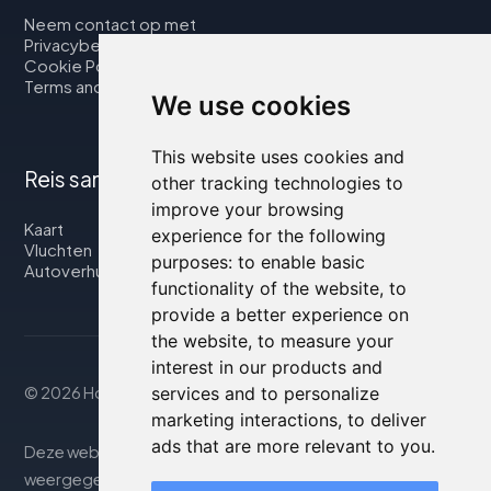
Neem contact op met
Privacybeleid
Cookie Policy
Terms and Conditions
We use cookies
This website uses cookies and
Reis samen met ons
other tracking technologies to
improve your browsing
Kaart
experience for the following
Vluchten
purposes:
to enable basic
Autoverhuur
functionality of the website
,
to
provide a better experience on
the website
,
to measure your
interest in our products and
services and to personalize
© 2026 Housity.net
marketing interactions
,
to deliver
ads that are more relevant to you
.
Deze website biedt informatie uitsluitend ter. De
weergegeven informatie kan onnauwkeurig of niet up-to-