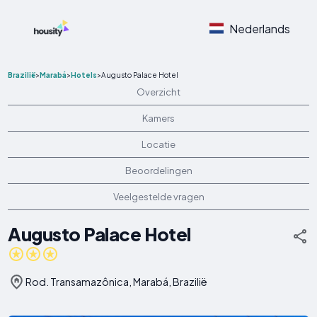
Nederlands
Brazilië
>
Marabá
>
Hotels
>
Augusto Palace Hotel
Overzicht
Kamers
Locatie
Beoordelingen
Veelgestelde vragen
Augusto Palace Hotel
Rod. Transamazônica, Marabá, Brazilië