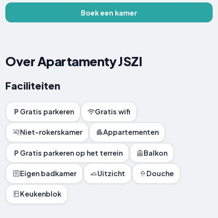
Boek een kamer
Over Apartamenty JSZI
Faciliteiten
Gratis parkeren
Gratis wifi
Niet-rokerskamer
Appartementen
Gratis parkeren op het terrein
Balkon
Eigen badkamer
Uitzicht
Douche
Keukenblok