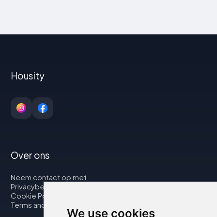
Housity
Over ons
Neem contact op met
Privacybeleid
Cookie Policy
Terms and Conditions
We use cookies