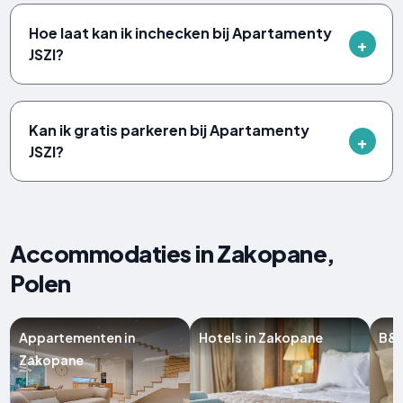
Hoe laat kan ik inchecken bij Apartamenty
JSZI?
Kan ik gratis parkeren bij Apartamenty
JSZI?
Accommodaties in Zakopane,
Polen
Appartementen in
Hotels in Zakopane
B&B
Zakopane