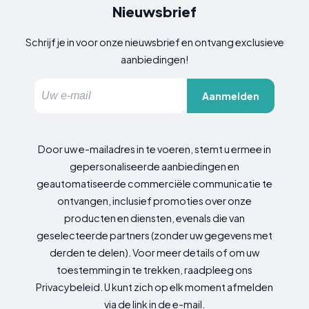
Nieuwsbrief
Schrijf je in voor onze nieuwsbrief en ontvang exclusieve
aanbiedingen!
Aanmelden
Door uw e-mailadres in te voeren, stemt u ermee in
gepersonaliseerde aanbiedingen en
geautomatiseerde commerciële communicatie te
ontvangen, inclusief promoties over onze
producten en diensten, evenals die van
geselecteerde partners (zonder uw gegevens met
derden te delen). Voor meer details of om uw
toestemming in te trekken, raadpleeg ons
Privacybeleid. U kunt zich op elk moment afmelden
via de link in de e-mail.