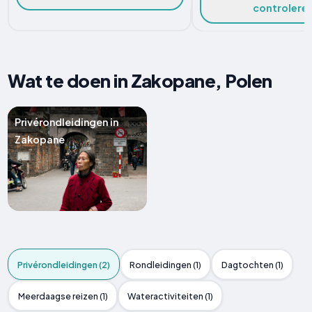
controlere
Wat te doen in Zakopane, Polen
Privérondleidingen in
Zakopane
Privérondleidingen (2)
Rondleidingen (1)
Dagtochten (1)
Meerdaagse reizen (1)
Wateractiviteiten (1)