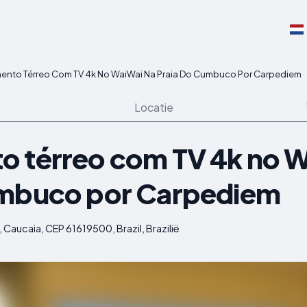
ento Térreo Com TV 4k No WaiWai Na Praia Do Cumbuco Por Carpediem
Locatie
 térreo com TV 4k no W
umbuco por Carpediem
aucaia, CEP 61619500, Brazil, Brazilië