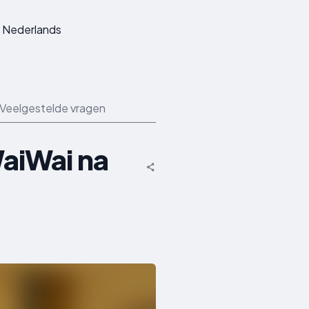
Nederlands
Veelgestelde vragen
aiWai na