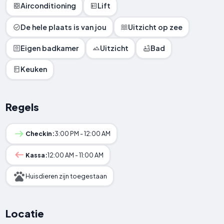
Airconditioning
Lift
De hele plaats is van jou
Uitzicht op zee
Eigen badkamer
Uitzicht
Bad
Keuken
Regels
Checkin:
3:00 PM - 12:00 AM
Kassa:
12:00 AM - 11:00 AM
Huisdieren zijn toegestaan
Locatie