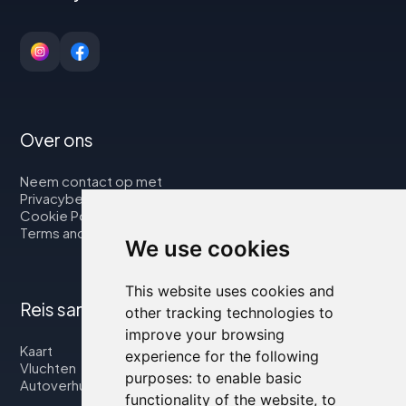
Over ons
Neem contact op met
Privacybeleid
Cookie Policy
Terms and Conditions
We use cookies
This website uses cookies and
Reis samen met ons
other tracking technologies to
improve your browsing
Kaart
experience for the following
Vluchten
purposes:
to enable basic
Autoverhuur
functionality of the website
,
to