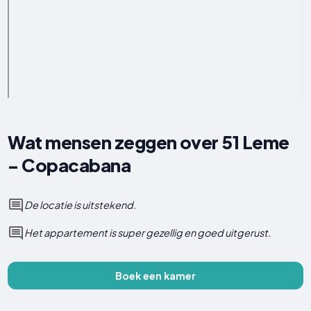
Wat mensen zeggen over 51 Leme
- Copacabana
De locatie is uitstekend.
Het appartement is super gezellig en goed uitgerust.
Boek een kamer