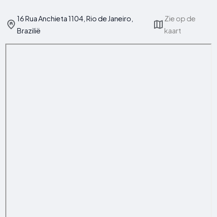
16 Rua Anchieta 1104, Rio de Janeiro,
Zie op de
Brazilië
kaart