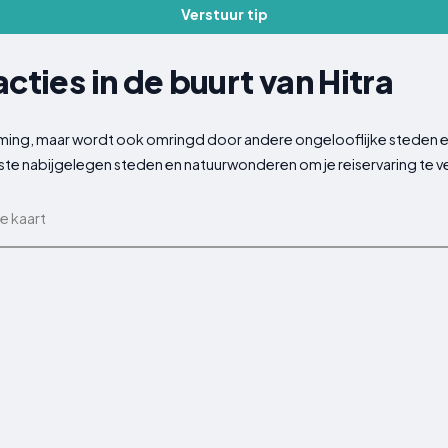
Verstuur tip
cties in de buurt van Hitra
mming, maar wordt ook omringd door andere ongelooflijke steden
te nabijgelegen steden en natuurwonderen om je reiservaring te ve
e kaart