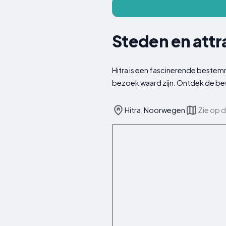
Steden en attra
Hitra is een fascinerende beste
bezoek waard zijn. Ontdek de bes
Hitra, Noorwegen
Zie op d