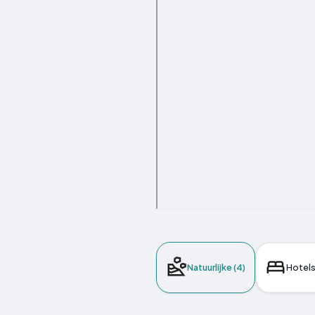
Natuurlijke (4)
Hotels 