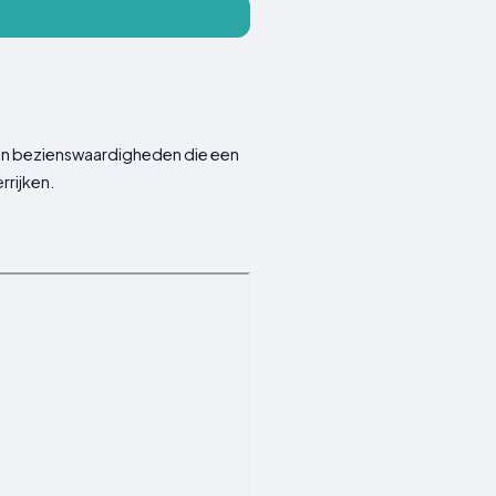
 en bezienswaardigheden die een
rrijken.