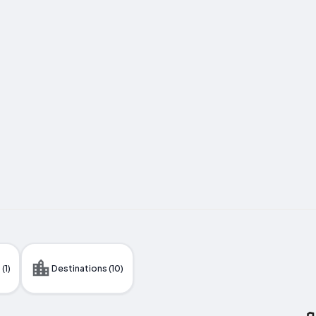
(1)
Destinations (10)