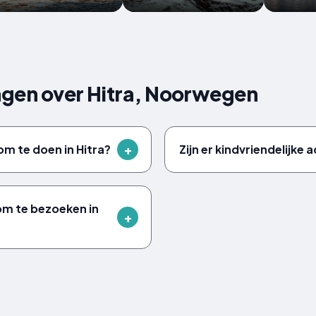
agen over Hitra, Noorwegen
om te doen in Hitra?
Zijn er kindvriendelijke a
 om te bezoeken in