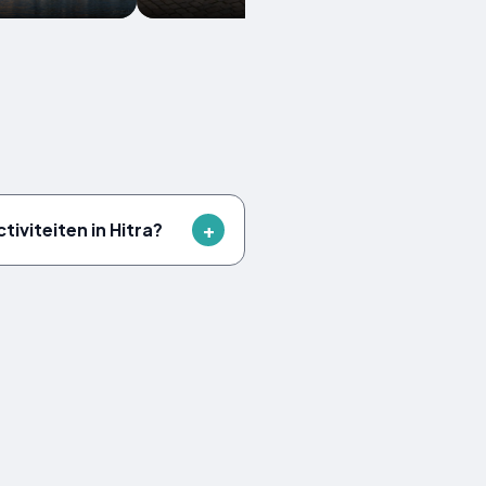
ctiviteiten in Hitra?