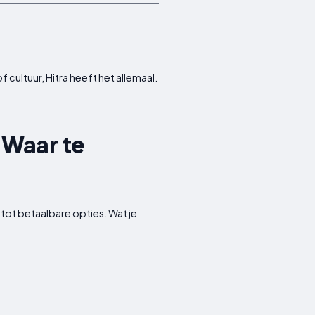
 cultuur, Hitra heeft het allemaal.
 Waar te
tot betaalbare opties. Wat je