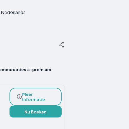
Nederlands
ommodaties
en
premium
Meer
Informatie
Nu Boeken