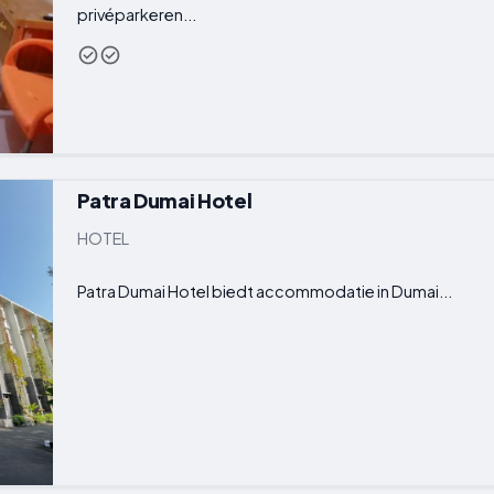
privéparkeren...
Patra Dumai Hotel
HOTEL
Patra Dumai Hotel biedt accommodatie in Dumai...