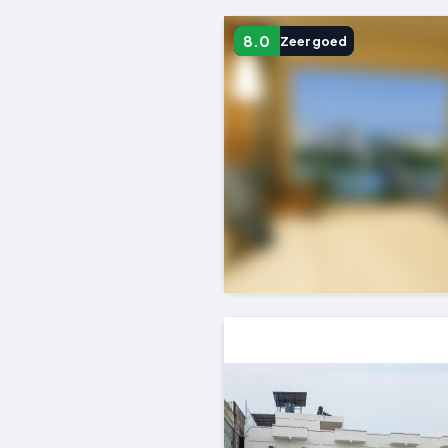
8.0
Zeer goed