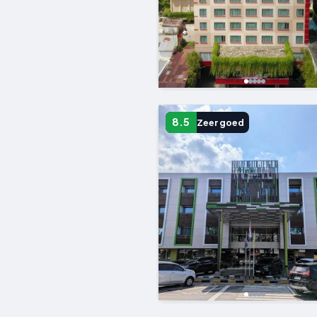
8.5
Zeer goed