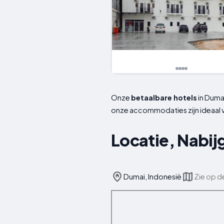
Onze
betaalbare hotels
in Duma
onze accommodaties zijn ideaal vo
Locatie, Nabi
Dumai, Indonesië
Zie op d