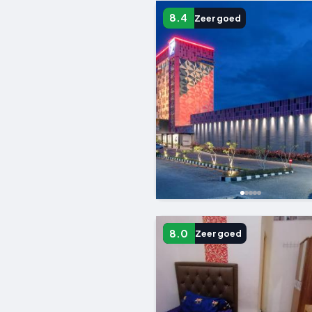
8.4
Zeer goed
8.0
Zeer goed