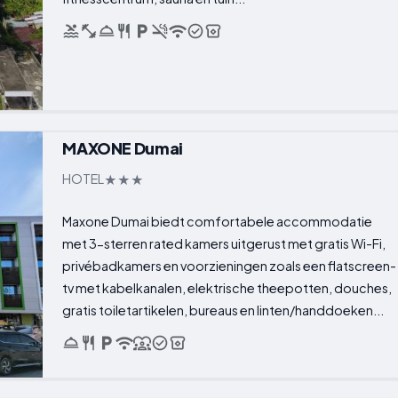
MAXONE Dumai
HOTEL
Maxone Dumai biedt comfortabele accommodatie
met 3-sterren rated kamers uitgerust met gratis Wi-Fi,
privébadkamers en voorzieningen zoals een flatscreen-
tv met kabelkanalen, elektrische theepotten, douches,
gratis toiletartikelen, bureaus en linten/handdoeken...