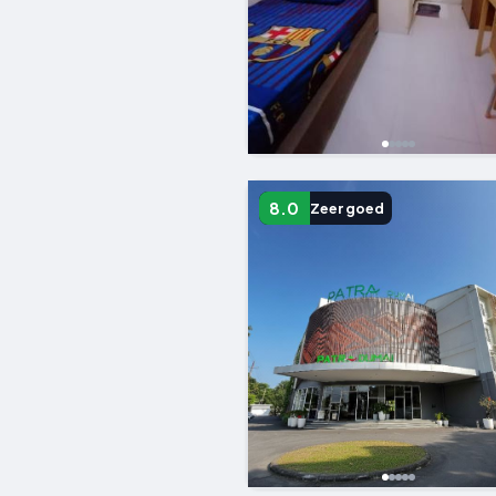
8.0
Zeer goed