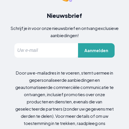
Nieuwsbrief
Schrijf je in voor onze nieuwsbrief en ontvang exclusieve
aanbiedingen!
Aanmelden
Door uw e-mailadres in te voeren, stemt u ermee in
gepersonaliseerde aanbiedingen en
geautomatiseerde commerciële communicatie te
ontvangen, inclusief promoties over onze
producten en diensten, evenals die van
geselecteerde partners (zonder uw gegevens met
derden te delen). Voor meer details of om uw
toestemming in te trekken, raadpleeg ons