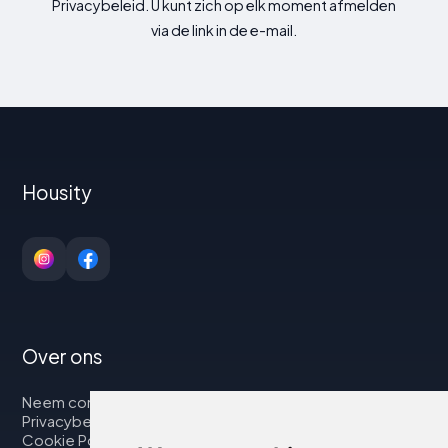
Privacybeleid. U kunt zich op elk moment afmelden
via de link in de e-mail.
Housity
Over ons
Neem contact op met
Privacybeleid
Cookie Policy