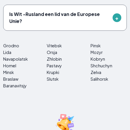
Is Wit -Rusland een lid van de Europese
Unie?
Grodno
Vitebsk
Pinsk
Lida
Orsja
Mozyr
Navapolatsk
Zhlobin
Kobryn
Homel
Pastavy
Shchuchyn
Minsk
Krupki
Zelva
Braslaw
Slutsk
Salihorsk
Baranavitsjy