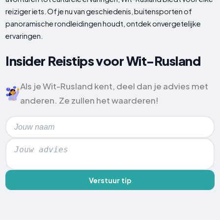
reiziger iets. Of je nu van geschiedenis, buitensporten of
panoramische rondleidingen houdt, ontdek onvergetelijke
ervaringen.
Insider Reistips voor Wit-Rusland
Als je Wit-Rusland kent, deel dan je advies met
anderen. Ze zullen het waarderen!
Verstuur tip