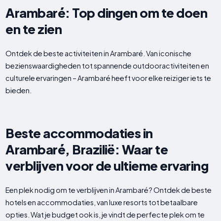
Arambaré: Top dingen om te doen
en te zien
Ontdek de beste activiteiten in Arambaré. Van iconische
bezienswaardigheden tot spannende outdooractiviteiten en
culturele ervaringen – Arambaré heeft voor elke reiziger iets te
bieden.
Beste accommodaties in
Arambaré, Brazilië: Waar te
verblijven voor de ultieme ervaring
Een plek nodig om te verblijven in Arambaré? Ontdek de beste
hotels en accommodaties, van luxe resorts tot betaalbare
opties. Wat je budget ook is, je vindt de perfecte plek om te