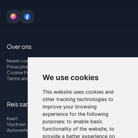
Over ons
Neem contact op met
Privacybeleid
Cookie Policy
We use cookies
Terms and Conditions
This website uses cookies and
other tracking technologies to
Reis samen met ons
improve your browsing
experience for the following
Kaart
purposes:
to enable basic
Vluchten
functionality of the website
,
to
Autoverhuur
provide a better experience on