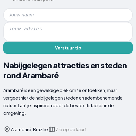
Verstuur tip
Nabijgelegen attracties en steden
rond Arambaré
Arambaré is een geweldige plek om te ontdekken, maar
vergeet niet de nabijgelegen steden en adembenemende
natuur. Laat je inspireren door de beste uitstapjes in de
omgeving.
Arambaré, Brazilië
Zie op de kaart