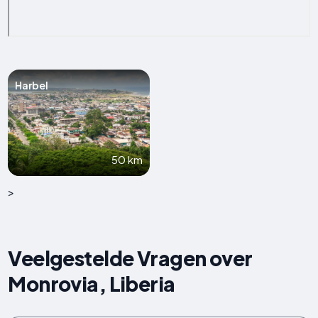
Harbel
50 km
>
Veelgestelde Vragen over
Monrovia, Liberia