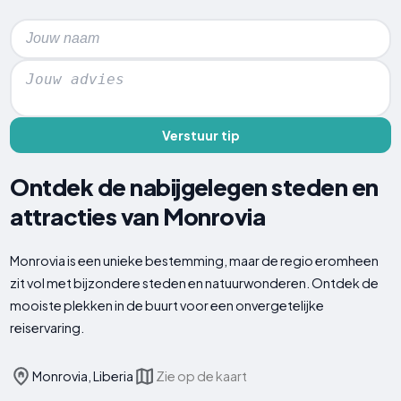
Verstuur tip
Ontdek de nabijgelegen steden en
attracties van Monrovia
Monrovia is een unieke bestemming, maar de regio eromheen
zit vol met bijzondere steden en natuurwonderen. Ontdek de
mooiste plekken in de buurt voor een onvergetelijke
reiservaring.
Monrovia, Liberia
Zie op de kaart