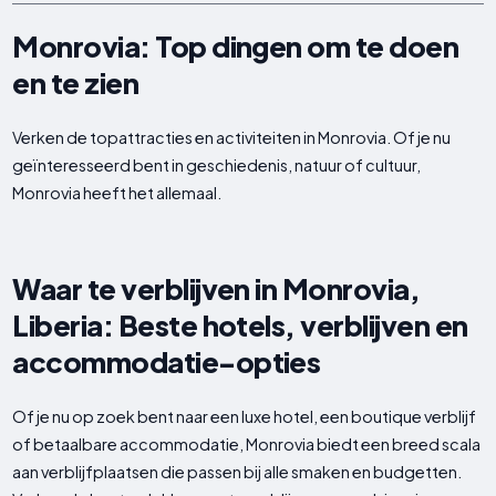
Monrovia: Top dingen om te doen
en te zien
Verken de topattracties en activiteiten in Monrovia. Of je nu
geïnteresseerd bent in geschiedenis, natuur of cultuur,
Monrovia heeft het allemaal.
Waar te verblijven in Monrovia,
Liberia: Beste hotels, verblijven en
accommodatie-opties
Of je nu op zoek bent naar een luxe hotel, een boutique verblijf
of betaalbare accommodatie, Monrovia biedt een breed scala
aan verblijfplaatsen die passen bij alle smaken en budgetten.