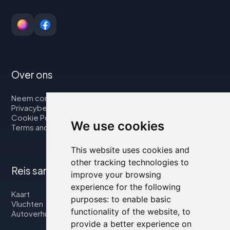
Over ons
Neem contact op met
Privacybeleid
Cookie Policy
We use cookies
Terms and Conditions
This website uses cookies and
other tracking technologies to
Reis samen met ons
improve your browsing
experience for the following
Kaart
purposes:
to enable basic
Vluchten
functionality of the website
,
to
Autoverhuur
provide a better experience on