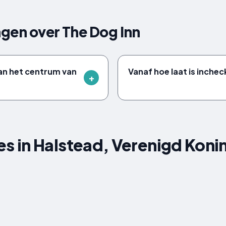
gen over The Dog Inn
van het centrum van
Vanaf hoe laat is inchec
 in Halstead, Verenigd Konin