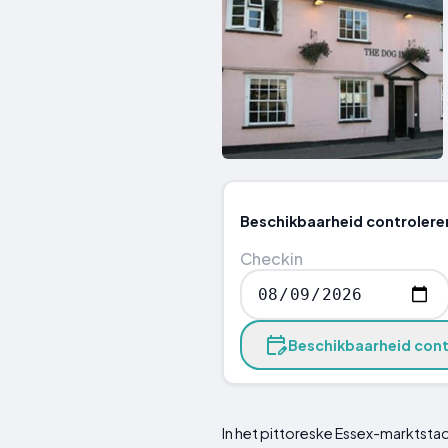
Beschikbaarheid controlere
Checkin
Beschikbaarheid cont
In het pittoreske Essex-marktsta