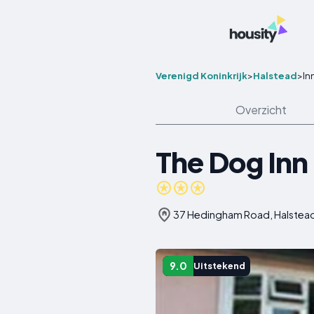
Verenigd Koninkrijk
>
Halstead
>
In
Overzicht
The Dog Inn
37 Hedingham Road, Halstead
9.0
Uitstekend