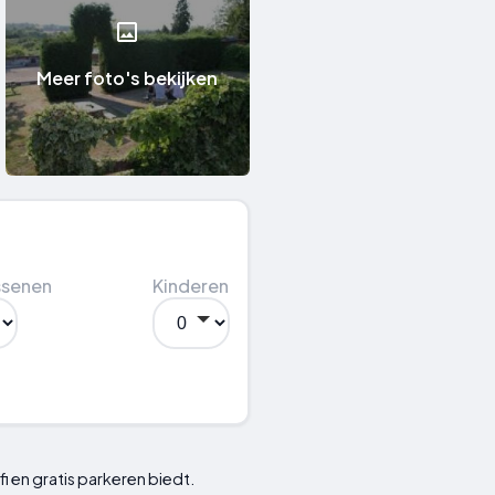
Meer foto's bekijken
ssenen
Kinderen
fi en gratis parkeren biedt.