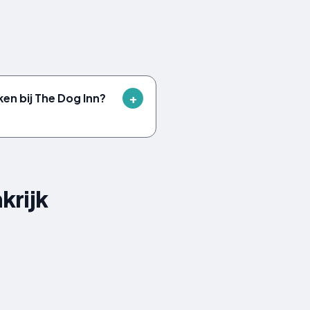
ken bij The Dog Inn?
krijk