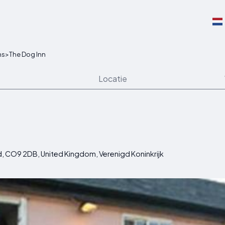
ns
>
The Dog Inn
Locatie
, CO9 2DB, United Kingdom, Verenigd Koninkrijk