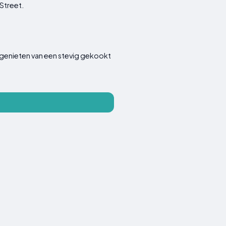
Street.
n genieten van een stevig gekookt