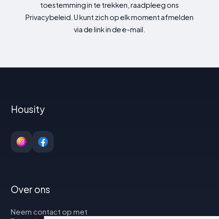
toestemming in te trekken, raadpleeg ons
Privacybeleid. U kunt zich op elk moment afmelden
via de link in de e-mail.
Housity
Over ons
Neem contact op met