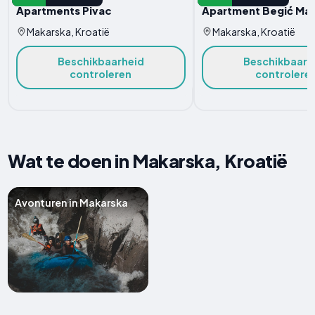
Apartments Pivac
Apartment Begić Ma
Makarska, Kroatië
Makarska, Kroatië
Beschikbaarheid
Beschikbaarh
controleren
controlere
Wat te doen in Makarska, Kroatië
Avonturen in Makarska