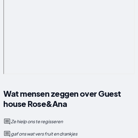
Wat mensen zeggen over Guest
house Rose&Ana
Ze hielp ons te regisseren
gaf ons wat vers fruit en drankjes