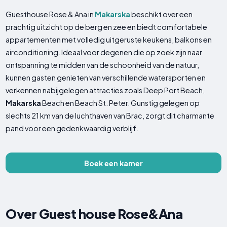
Guesthouse Rose & Ana in
Makarska
beschikt over een
prachtig uitzicht op de berg en zee en biedt comfortabele
appartementen met volledig uitgeruste keukens, balkons en
airconditioning. Ideaal voor degenen die op zoek zijn naar
ontspanning te midden van de schoonheid van de natuur,
kunnen gasten genieten van verschillende watersporten en
verkennen nabijgelegen attracties zoals Deep Port Beach,
Makarska
Beach en Beach St. Peter. Gunstig gelegen op
slechts 21 km van de luchthaven van Brac, zorgt dit charmante
pand voor een gedenkwaardig verblijf.
Boek een kamer
Over Guest house Rose&Ana