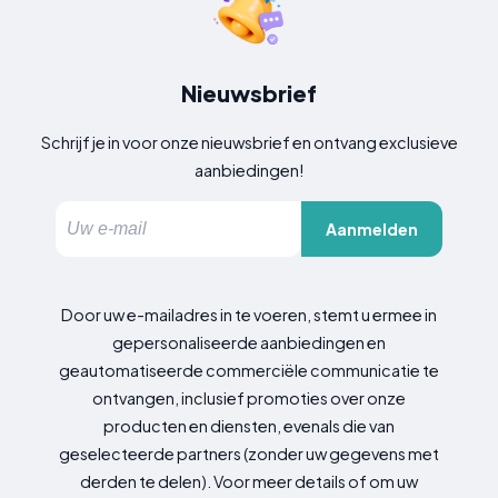
Nieuwsbrief
Schrijf je in voor onze nieuwsbrief en ontvang exclusieve
aanbiedingen!
Aanmelden
Door uw e-mailadres in te voeren, stemt u ermee in
gepersonaliseerde aanbiedingen en
geautomatiseerde commerciële communicatie te
ontvangen, inclusief promoties over onze
producten en diensten, evenals die van
geselecteerde partners (zonder uw gegevens met
derden te delen). Voor meer details of om uw