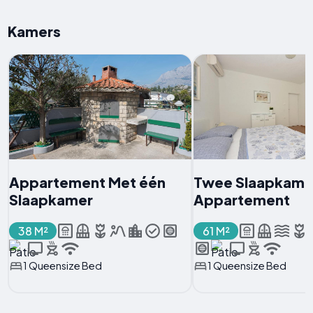
Kamers
Appartement Met één
Twee Slaapkame
Slaapkamer
Appartement
38 M²
61 M²
1 Queensize Bed
1 Queensize Bed