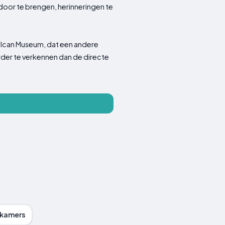
door te brengen, herinneringen te
Volcan Museum, dat een andere
der te verkennen dan de directe
ekamers