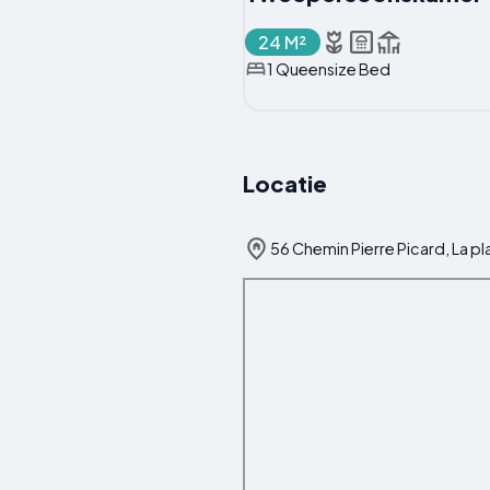
24 M²
1 Queensize Bed
Locatie
56 Chemin Pierre Picard, La pl