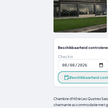
Beschikbaarheid controlere
Checkin
Beschikbaarheid cont
Chambre d'Hôte Les Quatres Saiso
charmante accommodatie met gem