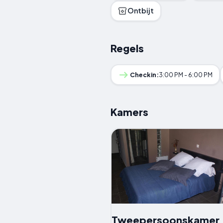
Ontbijt
Regels
Checkin:
3:00 PM - 6:00 PM
Kamers
Tweepersoonskamer