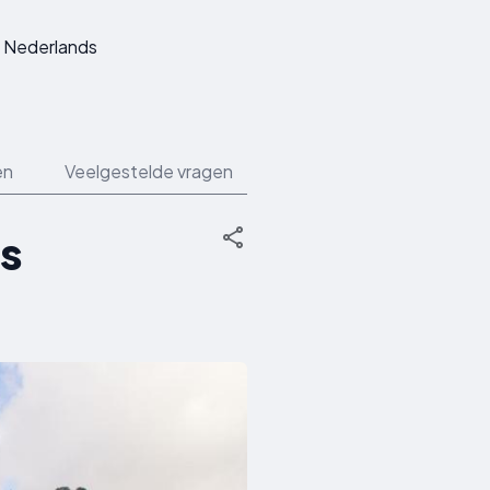
Nederlands
en
Veelgestelde vragen
s