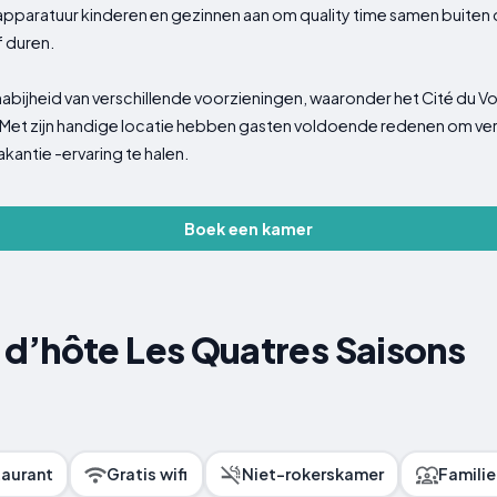
pparatuur kinderen en gezinnen aan om quality time samen buiten 
f duren.
 nabijheid van verschillende voorzieningen, waaronder het Cité du 
 Met zijn handige locatie hebben gasten voldoende redenen om ver
kantie -ervaring te halen.
Boek een kamer
d’hôte Les Quatres Saisons
aurant
Gratis wifi
Niet-rokerskamer
Famili