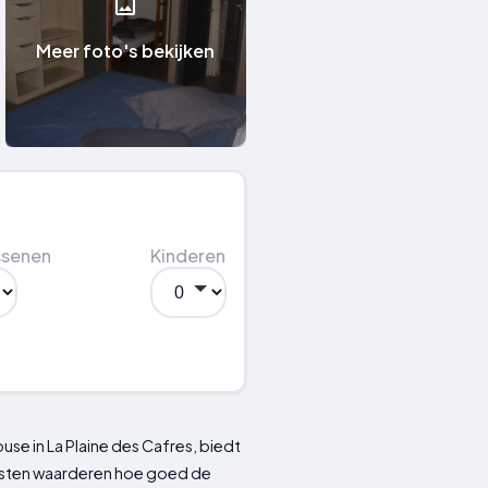
Meer foto's bekijken
ssenen
Kinderen
e in La Plaine des Cafres, biedt
sten waarderen hoe goed de