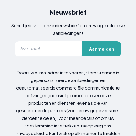
Nieuwsbrief
Schrijf je in voor onze nieuwsbrief en ontvang exclusieve
aanbiedingen!
Aanmelden
Door uw e-mailadres in te voeren, stemt u ermee in
gepersonaliseerde aanbiedingen en
geautomatiseerde commerciële communicatie te
ontvangen, inclusief promoties over onze
producten en diensten, evenals die van
geselecteerde partners (zonder uw gegevens met
derden te delen). Voor meer details of om uw
toestemming in te trekken, raadpleeg ons
Privacybeleid. U kunt zich op elk moment afmelden