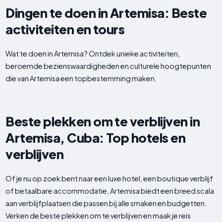
Dingen te doen in Artemisa: Beste
activiteiten en tours
Wat te doen in Artemisa? Ontdek unieke activiteiten,
beroemde bezienswaardigheden en culturele hoogtepunten
die van Artemisa een topbestemming maken.
Beste plekken om te verblijven in
Artemisa, Cuba: Top hotels en
verblijven
Of je nu op zoek bent naar een luxe hotel, een boutique verblijf
of betaalbare accommodatie, Artemisa biedt een breed scala
aan verblijfplaatsen die passen bij alle smaken en budgetten.
Verken de beste plekken om te verblijven en maak je reis