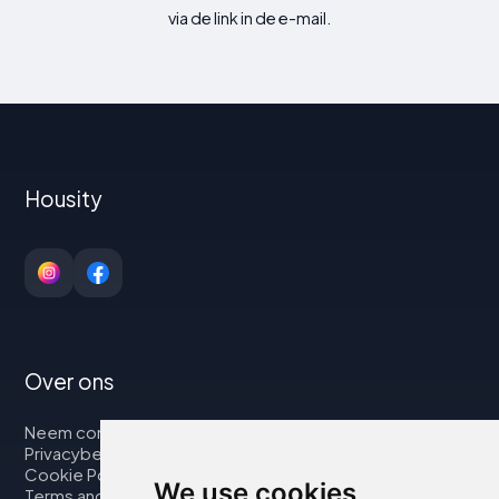
via de link in de e-mail.
Housity
Over ons
Neem contact op met
Privacybeleid
Cookie Policy
We use cookies
Terms and Conditions