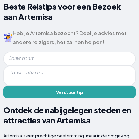
Beste Reistips voor een Bezoek
aan Artemisa
Heb je Artemisa bezocht? Deel je advies met
andere reizigers, het zal hen helpen!
Verstuur tip
Ontdek de nabijgelegen steden en
attracties van Artemisa
Artemisa is een prachtige bestemming, maar in de omgeving