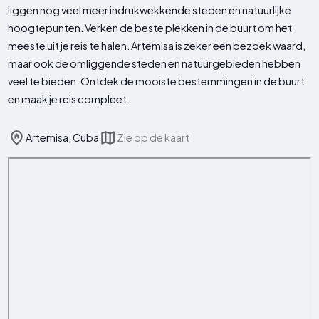
liggen nog veel meer indrukwekkende steden en natuurlijke
hoogtepunten. Verken de beste plekken in de buurt om het
meeste uit je reis te halen. Artemisa is zeker een bezoek waard,
maar ook de omliggende steden en natuurgebieden hebben
veel te bieden. Ontdek de mooiste bestemmingen in de buurt
en maak je reis compleet.
Artemisa, Cuba
Zie op de kaart