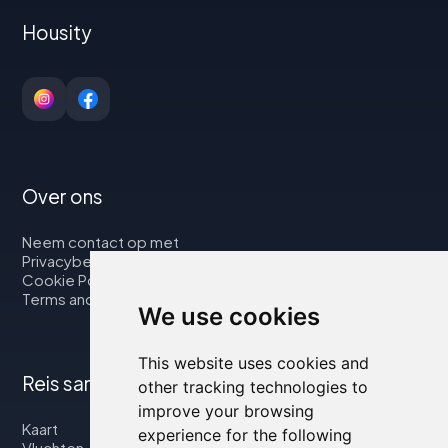
Housity
Over ons
Neem contact op met
Privacybeleid
Cookie Policy
Terms and Conditions
We use cookies
This website uses cookies and
Reis samen met ons
other tracking technologies to
improve your browsing
Kaart
experience for the following
Vluchten