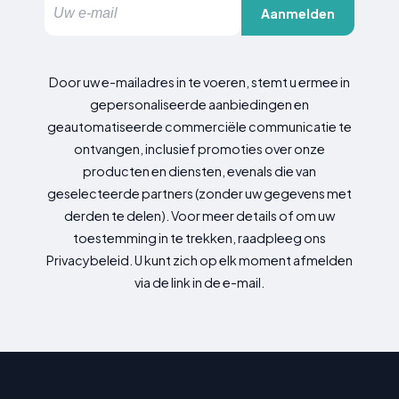
Aanmelden
Door uw e-mailadres in te voeren, stemt u ermee in
gepersonaliseerde aanbiedingen en
geautomatiseerde commerciële communicatie te
ontvangen, inclusief promoties over onze
producten en diensten, evenals die van
geselecteerde partners (zonder uw gegevens met
derden te delen). Voor meer details of om uw
toestemming in te trekken, raadpleeg ons
Privacybeleid. U kunt zich op elk moment afmelden
via de link in de e-mail.