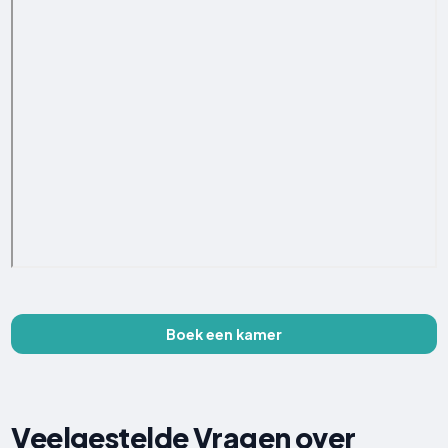
Boek een kamer
Veelgestelde Vragen over