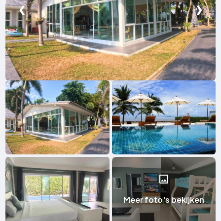
❮
❯
Meer foto's bekijken