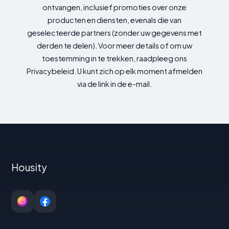
ontvangen, inclusief promoties over onze
producten en diensten, evenals die van
geselecteerde partners (zonder uw gegevens met
derden te delen). Voor meer details of om uw
toestemming in te trekken, raadpleeg ons
Privacybeleid. U kunt zich op elk moment afmelden
via de link in de e-mail.
Housity