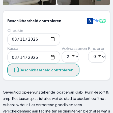
Beschikbaarheid controleren
Checkin
Kassa
Volwassenen
Kinderen
Beschikbaarheid controleren
Gevestigd op een uitstekende locatie van Krabi, Purin Resort &
amp; Restaurant plaatst alles wat de stad te bieden heeft net
buiten uw deur. Het onroerend goed biedt een
verscheidenheid aan faciliteiten en diensten en biedt alles wat u