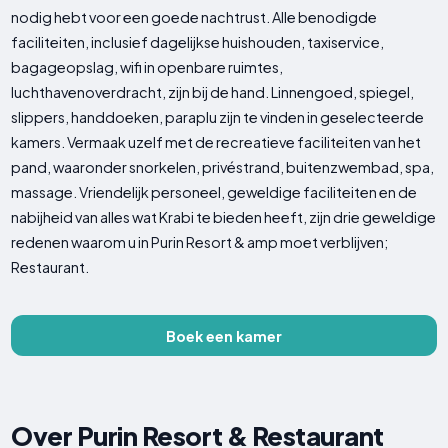
nodig hebt voor een goede nachtrust. Alle benodigde
faciliteiten, inclusief dagelijkse huishouden, taxiservice,
bagageopslag, wifi in openbare ruimtes,
luchthavenoverdracht, zijn bij de hand. Linnengoed, spiegel,
slippers, handdoeken, paraplu zijn te vinden in geselecteerde
kamers. Vermaak uzelf met de recreatieve faciliteiten van het
pand, waaronder snorkelen, privéstrand, buitenzwembad, spa,
massage. Vriendelijk personeel, geweldige faciliteiten en de
nabijheid van alles wat Krabi te bieden heeft, zijn drie geweldige
redenen waarom u in Purin Resort & amp moet verblijven;
Restaurant.
Boek een kamer
Over Purin Resort & Restaurant