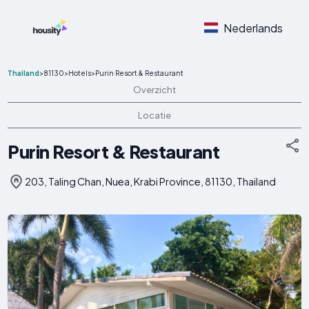
Nederlands
Thailand
>
81130
>
Hotels
>
Purin Resort & Restaurant
Overzicht
Locatie
Purin Resort & Restaurant
203, Taling Chan, Nuea, Krabi Province, 81130, Thailand