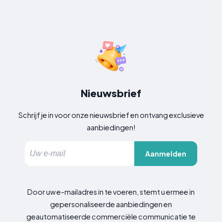
Nieuwsbrief
Schrijf je in voor onze nieuwsbrief en ontvang exclusieve
aanbiedingen!
Aanmelden
Door uw e-mailadres in te voeren, stemt u ermee in
gepersonaliseerde aanbiedingen en
geautomatiseerde commerciële communicatie te