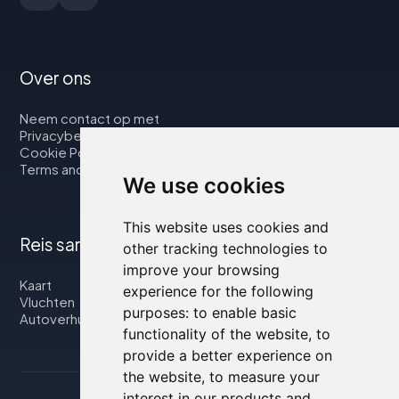
Over ons
Neem contact op met
Privacybeleid
Cookie Policy
Terms and Conditions
We use cookies
This website uses cookies and
Reis samen met ons
other tracking technologies to
improve your browsing
Kaart
experience for the following
Vluchten
purposes:
to enable basic
Autoverhuur
functionality of the website
,
to
provide a better experience on
the website
,
to measure your
interest in our products and