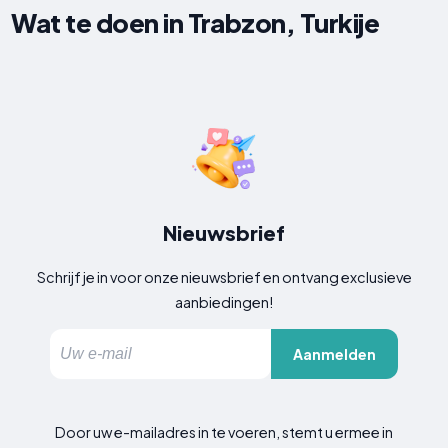
Wat te doen in Trabzon, Turkije
Nieuwsbrief
Schrijf je in voor onze nieuwsbrief en ontvang exclusieve
aanbiedingen!
Aanmelden
Door uw e-mailadres in te voeren, stemt u ermee in