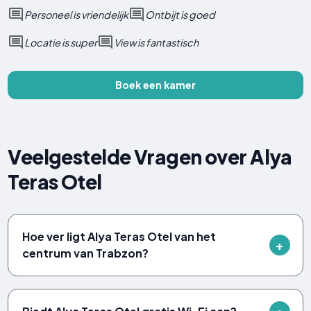
Personeel is vriendelijk
Ontbijt is goed
Locatie is super
View is fantastisch
Boek een kamer
Veelgestelde Vragen over Alya
Teras Otel
Hoe ver ligt Alya Teras Otel van het
centrum van Trabzon?