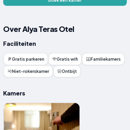
Over Alya Teras Otel
Faciliteiten
Gratis parkeren
Gratis wifi
Familiekamers
Niet-rokerskamer
Ontbijt
Kamers