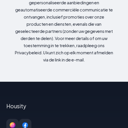
gepersonaliseerde aanbiedingen en
geautomatiseerde commerciële communicatie te
ontvangen, inclusief promoties over onze
producten en diensten, evenals die van
geselecteerde partners (zonder uw gegevens met
derden te delen). Voor meer details of om uw
toestemming in te trekken, raadpleeg ons
Privacybeleid. U kunt zich op elk moment afmelden
via de link in de e-mail.
Housity