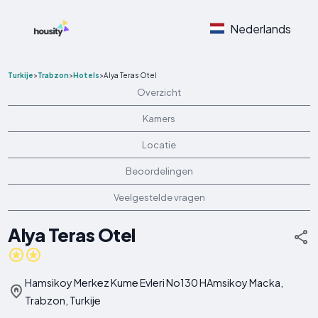
Nederlands
Turkije
>
Trabzon
>
Hotels
>
Alya Teras Otel
Overzicht
Kamers
Locatie
Beoordelingen
Veelgestelde vragen
Alya Teras Otel
Hamsikoy Merkez Kume Evleri No130 HAmsikoy Macka,
Trabzon, Turkije